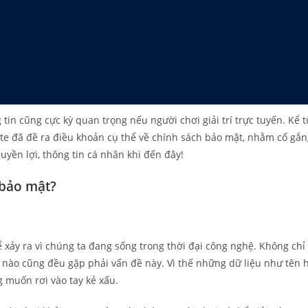
 tin cũng cực kỳ quan trọng nếu người chơi giải trí trực tuyến. K
site đã đề ra điều khoản cụ thể về chính sách bảo mật, nhằm cố gắn
uyền lợi, thông tin cá nhân khi đến đây!
 bảo mật?
ể xảy ra vì chúng ta đang sống trong thời đại công nghệ. Không chỉ 
ào cũng đều gặp phải vấn đề này. Vì thế những dữ liệu như tên họ,
 muốn rơi vào tay kẻ xấu.