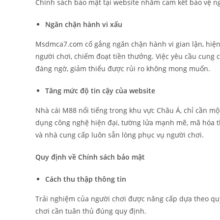
Chính sách bảo mật tại website nhằm cam kết bảo vệ ngườ
Ngăn chặn hành vi xấu
Msdmca7.com cố gắng ngăn chặn hành vi gian lận, hiện t
người chơi, chiếm đoạt tiền thưởng. Việc yêu cầu cung c
đáng ngờ, giảm thiểu được rủi ro không mong muốn.
Tăng mức độ tin cậy của website
Nhà cái M88 nổi tiếng trong khu vực Châu Á, chỉ cần một
dụng công nghệ hiện đại, tường lửa mạnh mẽ, mã hóa th
và nhà cung cấp luôn sẵn lòng phục vụ người chơi.
Quy định về Chính sách bảo mật
Cách thu thập thông tin
Trải nghiệm của người chơi được nâng cấp dựa theo quy
chơi cần tuân thủ đúng quy định.